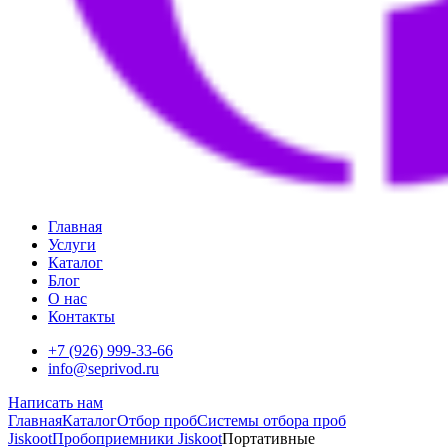
Главная
Услуги
Каталог
Блог
О нас
Контакты
+7 (926) 999-33-66
info@seprivod.ru
Написать нам
Главная
Каталог
Отбор проб
Системы отбора проб
Jiskoot
Пробоприемники Jiskoot
Портативные