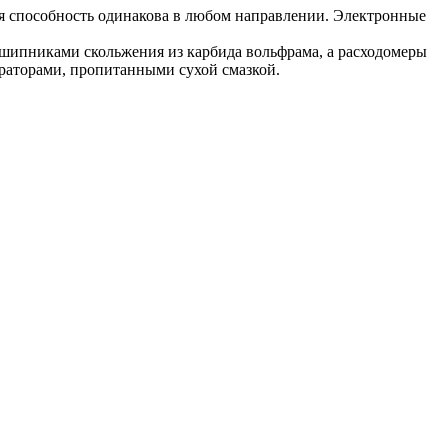
ая способность одинакова в любом направлении. Электронные
шипниками скольжения из карбида вольфрама, а расходомеры
аторами, пропитанными сухой смазкой.