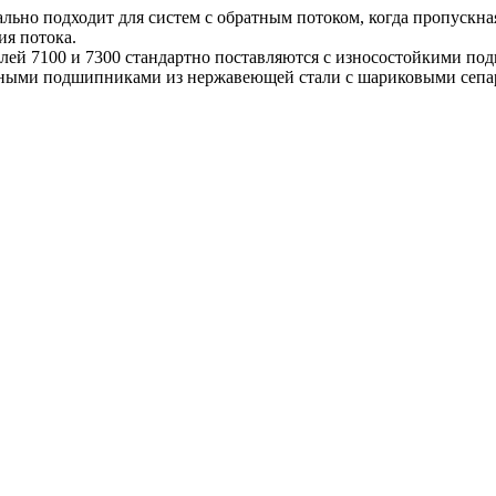
льно подходит для систем с обратным потоком, когда пропускн
я потока.
ей 7100 и 7300 стандартно поставляются с износостойкими под
ыми подшипниками из нержавеющей стали с шариковыми сепар