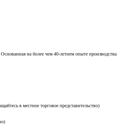
снованная на более чем 40-летнем опыте производства
ащайтесь в местное торговое представительство)
во)