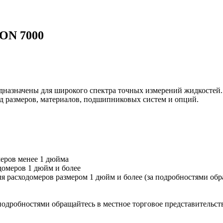
ON 7000
значены для широкого спектра точных измерений жидкостей. О
 ряд размеров, материалов, подшипниковых систем и опций.
меров менее 1 дюйма
одомеров 1 дюйм и более
я расходомеров размером 1 дюйм и более (за подробностями обр
подробностями обращайтесь в местное торговое представительст