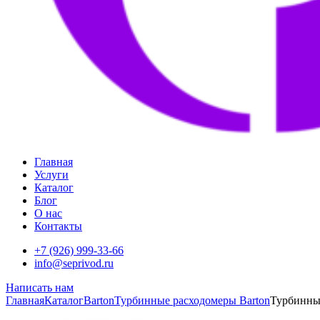
Главная
Услуги
Каталог
Блог
О нас
Контакты
+7 (926) 999-33-66
info@seprivod.ru
Написать нам
Главная
Каталог
Barton
Турбинные расходомеры Barton
Турбинны