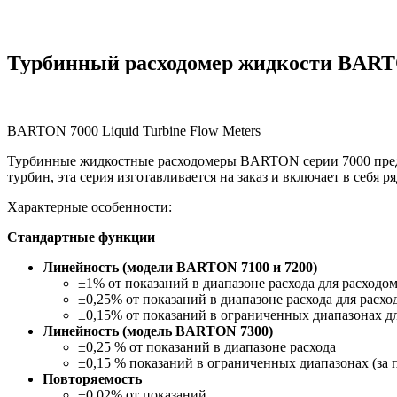
Турбинный расходомер жидкости BART
BARTON 7000 Liquid Turbine Flow Meters
Турбинные жидкостные расходомеры BARTON серии 7000 предна
турбин, эта серия изготавливается на заказ и включает в себя
Характерные особенности:
Стандартные функции
Линейность (модели BARTON 7100 и 7200)
±1% от показаний в диапазоне расхода для расходо
±0,25% от показаний в диапазоне расхода для расх
±0,15% от показаний в ограниченных диапазонах дл
Линейность (модель BARTON 7300)
±0,25 % от показаний в диапазоне расхода
±0,15 % показаний в ограниченных диапазонах (за 
Повторяемость
±0,02% от показаний