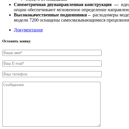
Симметричная двунаправленная конструкция
—
идеа
опции обеспечивают мгновенное определение направлени
Высококачественные подшипники –
расходомеры модел
модели 7200 оснащены самосмазывающимися прецизионн
Документация
Оставить заявку