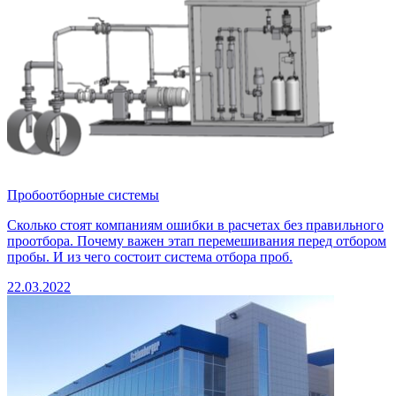
Пробоотборные системы
Сколько стоят компаниям ошибки в расчетах без правильного
проотбора. Почему важен этап перемешивания перед отбором
пробы. И из чего состоит система отбора проб.
22.03.2022