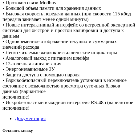
• Протокол связи Modbus
• Большой объем памяти для хранения данных
• Высокая скорость передачи данных (при скорости 115 кбод
передача занимает менее одной минуты)
• Новые интерактивный интерфейс со встроенной экспертной
системой для быстрой и простой калибровки и доступа к
данным
• Одновременное отображение текущих и суммарных
значений расхода
• Легко читаемые жидкокристаллические индикаторы
• Аналоговый выход с питанием шлейфа
• 12-точечная линеаризация
• Энергонезависимое ЗУ
• Защита доступа с помощью пароля
• Взрывобезопасный переключатель установки в исходное
состояние с возможностью просмотра суточных блоков
данных (вариантное
исполнение)
• Искробезопасный выходной интерфейс RS-485 (вариантное
исполнение)
Документация
Оставить заявку