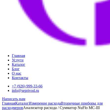
Главная
Услуги
Каталог
Блог
О нас
Контакты
+7 (926) 999-33-66
info@seprivod.ru
Написать нам
Главная
Каталог
Измерение расхода
Вторичные приборы для
расходмеров
Анализатор расхода / Сумматор NuFlo MC-III