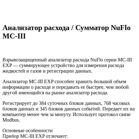
Анализатор расхода / Сумматор NuFlo
MC-III
Взрывозащищенный анализатор расхода NuFlo серии MC-III
EXP — суммирующее устройство для измерения расхода
жидкостей и газов и регистрации данных.
Анализатор MC-III EXP способен хранить большой объем
информации о расходе и передавать ее быстрее, чем любой
другой имеющийся на рынке анализатор расхода.
Регистрирует до 384 суточных блоков данных, 768 часовых
блоков данных и 345 блоков данных событий. Передает их на
компьютер менее чем за минуту. Использует протокол связи
Modbus.
Основные особенности
Прибор MC-III EXP отличают: