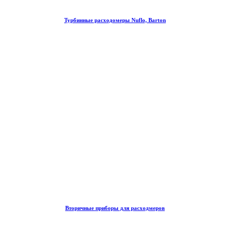
Турбинные расходомеры Nuflo, Barton
Вторичные приборы для расходмеров