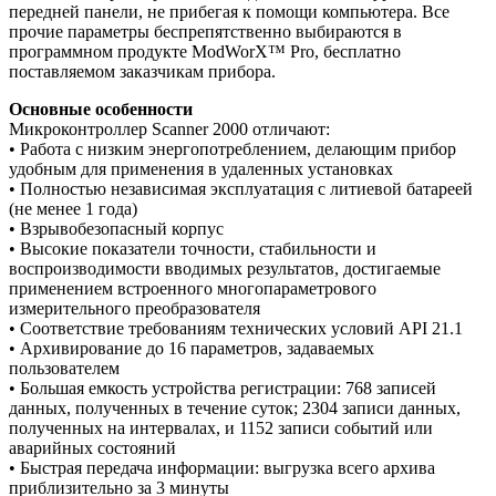
передней панели, не прибегая к помощи компьютера. Все
прочие параметры беспрепятственно выбираются в
программном продукте ModWorX™ Pro, бесплатно
поставляемом заказчикам прибора.
Основные особенности
Микроконтроллер Scanner 2000 отличают:
• Работа с низким энергопотреблением, делающим прибор
удобным для применения в удаленных установках
• Полностью независимая эксплуатация с литиевой батареей
(не менее 1 года)
• Взрывобезопасный корпус
• Высокие показатели точности, стабильности и
воспроизводимости вводимых результатов, достигаемые
применением встроенного многопараметрового
измерительного преобразователя
• Соответствие требованиям технических условий API 21.1
• Архивирование до 16 параметров, задаваемых
пользователем
• Большая емкость устройства регистрации: 768 записей
данных, полученных в течение суток; 2304 записи данных,
полученных на интервалах, и 1152 записи событий или
аварийных состояний
• Быстрая передача информации: выгрузка всего архива
приблизительно за 3 минуты