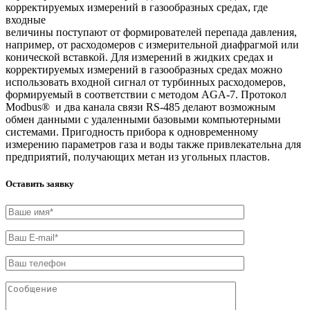
корректируемых измерений в газообразных средах, где
входные
величины поступают от формирователей перепада давления,
например, от расходомеров с измерительной диафрагмой или
конической вставкой. Для измерений в жидких средах и
корректируемых измерений в газообразных средах можно
использовать входной сигнал от турбинных расходомеров,
формируемый в соответствии с методом AGA-7. Протокол
Modbus® и два канала связи RS-485 делают возможным
обмен данными с удаленными базовыми компьютерными
системами. Пригодность прибора к одновременному
измерению параметров газа и воды также привлекательна для
предприятий, получающих метан из угольных пластов.
Оставить заявку