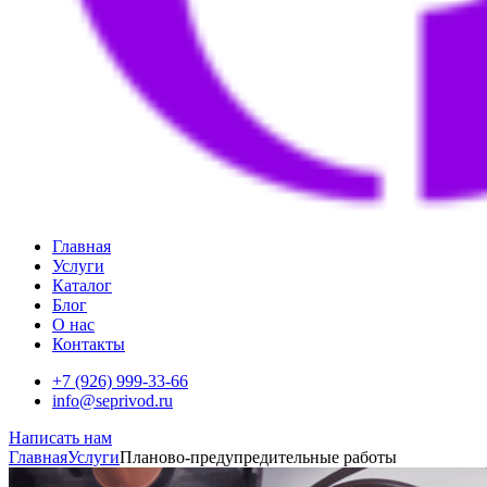
Главная
Услуги
Каталог
Блог
О нас
Контакты
+7 (926) 999-33-66
info@seprivod.ru
Написать нам
Главная
Услуги
Планово-предупредительные работы