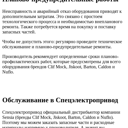
Неисправность и аварийный отказ оборудования приводят к
дополнительным затратам. Это связано с простоем
технологического процесса и необходимостью внепланового
ремонта. Также потребуется время на покупку и поставку
запасных частей.
Чтобы не допустить этого: регулярно проведите техническое
обслуживание и планово-предупредительные ремонты.
Производитель рекомендует определенные сроки планово-
профилактических работ, которые предусмотрены для всего
оборудования брендов Clif Mock, Jiskoot, Barton, Caldon и
Nuflo.
Обслуживание в Спецэлектропривод
Спецэлектропривод официальный дистрибьютор компании
Sensia (бренды Clif Mock, Jiskoot, Barton, Caldon и Nuflo).
Поэтому мы можем заказать запасные части и расходные
материалы напрямую у производителя. А значит вы