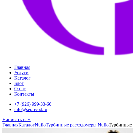
Главная
Услуги
Каталог
Блог
О нас
Контакты
+7 (926) 999-33-66
info@seprivod.ru
Написать нам
Главная
Каталог
Nuflo
Турбинные расходомеры Nuflo
Турбинные