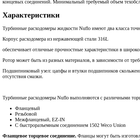
концевых соединений. Минимальный требуемый объем техобсл
Характеристики
Турбинные расходомеры жидкости Nuflo имеют два класса точн
Корпус расходомера из нержавеющей стали 316L
обеспечивает отличные прочностные характеристики в широко
Ротор может быть из разных материалов, в зависимости от тре
Подшипниковый узел: цапфы и втулки подшипников скольжения
отсутствия смазки.
Турбинные расходомеры Nuflo выполняются с различными то
Фланцевый
Резьбовой
Межфланцевый, EZ-IN
С быстроразъемным соединением 1502 Weco Union
Фланцевое торцевое соединение.
Фланцы могут быть изготов