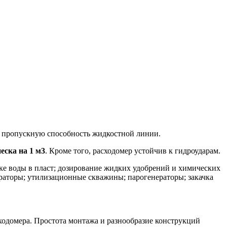
 пропускную способность жидкостной линии.
песка на 1 м3
. Кроме того, расходомер устойчив к гидроударам.
ке воды в пласт; дозирование жидких удобрений и химических
араторы; утилизационные скважины; парогенераторы; закачка
ходомера. Простота монтажа и разнообразие конструкций