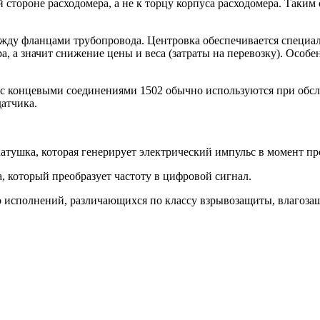
тороне расходомера, а не к торцу корпуса расходомера. Таким 
ежду фланцами трубопровода. Центровка обеспечивается специ
, а значит снижение цены и веса (затраты на перевозку). Особе
с концевыми соединениями 1502 обычно используются при обс
атчика.
катушка, которая генерирует электрический импульс в момент п
, который преобразует частоту в цифровой сигнал.
 исполнений, различающихся по классу взрывозащиты, влагозащ