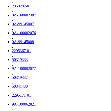
,
2350282-01
,
9A-100002387
,
9A-99145007
,
9A-100002076
,
9A-99145008
,
2295367-01
,
50319333
,
9A-100002077
,
50319332
,
50341430
,
2295171-01
,
9A-100062821
,