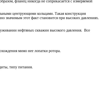
образом, фланец никогда не соприкасается с измеряемой
альными центрующими кольцами. Такая конструкция
нно значимым этот факт становится при высоких давлениях.
луживании нефтяных скважин высокого давления. Все
рохождения мимо нее лопатки ротора.
иты, типу питания.