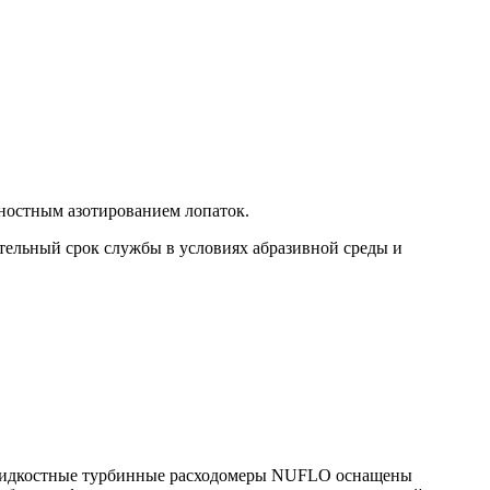
хностным азотированием лопаток.
тельный срок службы в условиях абразивной среды и
 жидкостные турбинные расходомеры NUFLO оснащены