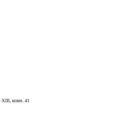
ХIII, комн. 41