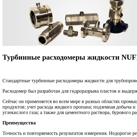
Турбинные расходомеры жидкости NU
Стандартные турбинные расходомеры жидкости для трубопров
Расходомер был разработан для гидроразрыва пластов и выдерж
Сейчас он применяется во всем мире в разных областях промы
продуктов; учет расхода жидкого пропана; подземная добыча и
углекислого газа; а также для цементного раствора, бурового ра
Преимущества
Точность и повторяемость результатов измерения. Недорогое 