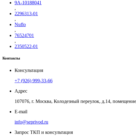
9A-10188041
,
2296313-01
,
Nuflo
,
76524701
,
2350522-01
Контакты
Консультация
+7 (926) 999-33-66
Адрес
107076, г. Москва, Колодезный переулок, д.14, помещение 
E-mail
info@seprivod.ru
Запрос ТКП и консультация