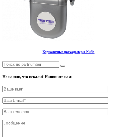
Кориолисные расходомеры Nuflo
Не нашли, что искали? Напишите нам: