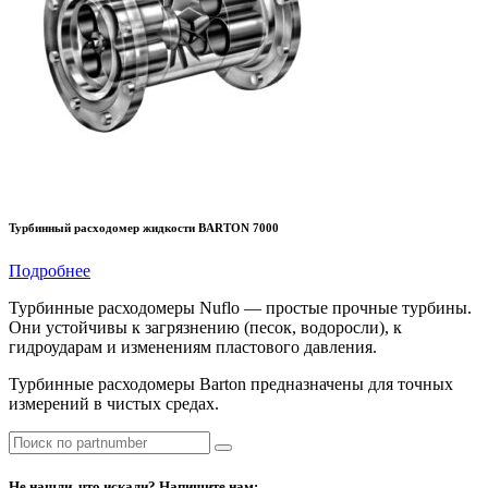
Турбинный расходомер жидкости BARTON 7000
Подробнее
Турбинные расходомеры Nuflo — простые прочные турбины.
Они устойчивы к загрязнению (песок, водоросли), к
гидроударам и изменениям пластового давления.
Турбинные расходомеры Barton предназначены для точных
измерений в чистых средах.
Не нашли, что искали? Напишите нам: