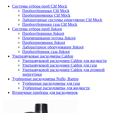
Системы отбора проб Clif Mock
Пробоотборники Clif Mock
Пробоприемники Clif Mock
Лабораторные системы циркуляции Clif Mock
Пробоотборники газа Clif Mock
Системы отбора проб Jiskoot
Пробоотборники Jiskoot
Перемешивание потока Jiskoot
Пробоприемники Jiskoot
Лабораторное оборудование Jiskoot
Пробоотборник газа Jiskoot
Ультразвуковые расходмеры Caldon
Ультразвуковой расходомер Caldon для жидкости
Ультразвуковой расходомер Caldon для газа
Ультразвуковой расходомер Caldon для атомной
энергетики
Турбинные расходомеры Nuflo, Barton
Турбинные расходомеры для газа
Турбинные расходомеры для жидкости
Вторичные приборы для расходмеров