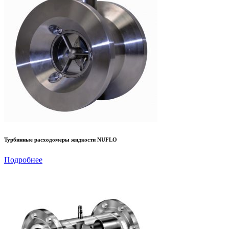
Турбинные расходомеры жидкости NUFLO
Подробнее