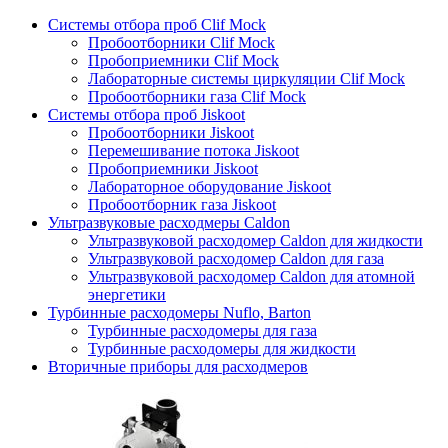
Системы отбора проб Clif Mock
Пробоотборники Clif Mock
Пробоприемники Clif Mock
Лабораторные системы циркуляции Clif Mock
Пробоотборники газа Clif Mock
Системы отбора проб Jiskoot
Пробоотборники Jiskoot
Перемешивание потока Jiskoot
Пробоприемники Jiskoot
Лабораторное оборудование Jiskoot
Пробоотборник газа Jiskoot
Ультразвуковые расходмеры Caldon
Ультразвуковой расходомер Caldon для жидкости
Ультразвуковой расходомер Caldon для газа
Ультразвуковой расходомер Caldon для атомной
энергетики
Турбинные расходомеры Nuflo, Barton
Турбинные расходомеры для газа
Турбинные расходомеры для жидкости
Вторичные приборы для расходмеров