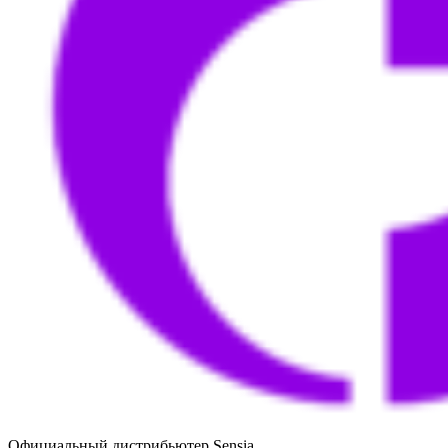
Официальный дистрибьютер Sensia