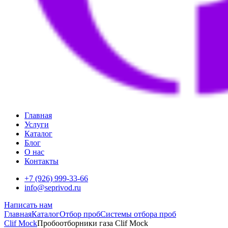
Главная
Услуги
Каталог
Блог
О нас
Контакты
+7 (926) 999-33-66
info@seprivod.ru
Написать нам
Главная
Каталог
Отбор проб
Системы отбора проб
Clif Mock
Пробоотборники газа Clif Mock