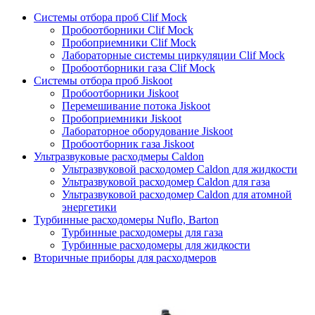
Системы отбора проб Clif Mock
Пробоотборники Clif Mock
Пробоприемники Clif Mock
Лабораторные системы циркуляции Clif Mock
Пробоотборники газа Clif Mock
Системы отбора проб Jiskoot
Пробоотборники Jiskoot
Перемешивание потока Jiskoot
Пробоприемники Jiskoot
Лабораторное оборудование Jiskoot
Пробоотборник газа Jiskoot
Ультразвуковые расходмеры Caldon
Ультразвуковой расходомер Caldon для жидкости
Ультразвуковой расходомер Caldon для газа
Ультразвуковой расходомер Caldon для атомной
энергетики
Турбинные расходомеры Nuflo, Barton
Турбинные расходомеры для газа
Турбинные расходомеры для жидкости
Вторичные приборы для расходмеров