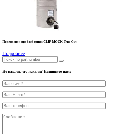
Переносной пробосборник CLIF MOCK True Cut
Подробнее
Не нашли, что искали? Напишите нам: