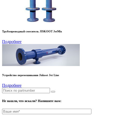
Трубопроводный смеситель JISKOOT JetMix
Подробнее
Устройство перемешивания Jiskoot Jet Line
Подробнее
Не нашли, что искали? Напишите нам: