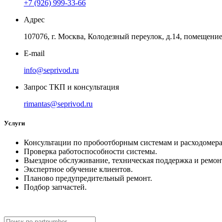
+7 (926) 999-33-66
Адрес
107076, г. Москва, Колодезный переулок, д.14, помещение 
E-mail
info@seprivod.ru
Запрос ТКП и консультация
rimantas@seprivod.ru
Услуги
Консультации по пробоотборным системам и расходомера
Проверка работоспособности системы.
Выездное обслуживание, техническая поддержка и ремон
Экспертное обучение клиентов.
Планово предупредительный ремонт.
Подбор запчастей.