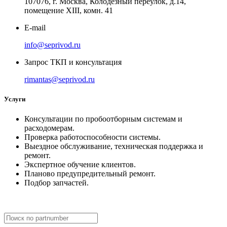
107076, г. Москва, Колодезный переулок, д.14,
помещение ХIII, комн. 41
E-mail
info@seprivod.ru
Запрос ТКП и консультация
rimantas@seprivod.ru
Услуги
Консультации по пробоотборным системам и
расходомерам.
Проверка работоспособности системы.
Выездное обслуживание, техническая поддержка и
ремонт.
Экспертное обучение клиентов.
Планово предупредительный ремонт.
Подбор запчастей.