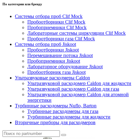
По категории или бренду
Системы отбора проб Clif Mock
Пробоотборники Clif Mock
Пробоприемники Clif Mock
Лабораторные системы циркуляции Clif Mock
Пробоотборники газа Clif Mock
Системы отбора проб Jiskoot
Пробоотборники Jiskoot
Перемешивание потока Jiskoot
Пробоприемники Jiskoot
Лабораторное оборудование Jiskoot
Пробоотборник газа Jiskoot
Ультразвуковые расходмеры Caldon
Ультразвуковой расходомер Caldon для жидкости
Ультразвуковой расходомер Caldon для газа
Ультразвуковой расходомер Caldon для атомной
энергетики
Турбинные расходомеры Nuflo, Barton
Турбинные расходомеры для газа
Турбинные расходомеры для жидкости
Вторичные приборы для расходмеров