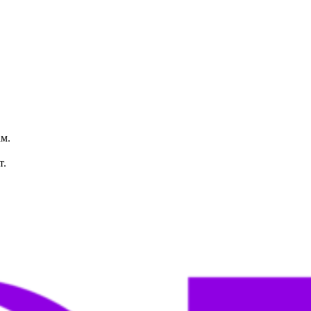
м.
т.