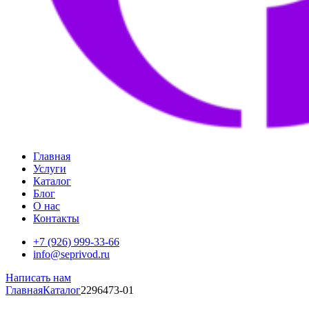
Главная
Услуги
Каталог
Блог
О нас
Контакты
+7 (926) 999-33-66
info@seprivod.ru
Написать нам
Главная
Каталог
2296473-01