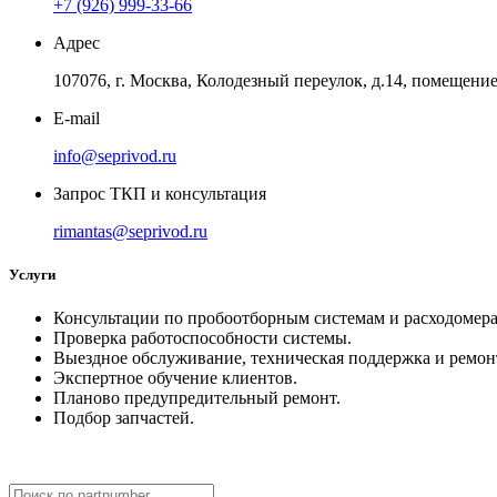
+7 (926) 999-33-66
Адрес
107076, г. Москва, Колодезный переулок, д.14, помещение 
E-mail
info@seprivod.ru
Запрос ТКП и консультация
rimantas@seprivod.ru
Услуги
Консультации по пробоотборным системам и расходомера
Проверка работоспособности системы.
Выездное обслуживание, техническая поддержка и ремон
Экспертное обучение клиентов.
Планово предупредительный ремонт.
Подбор запчастей.