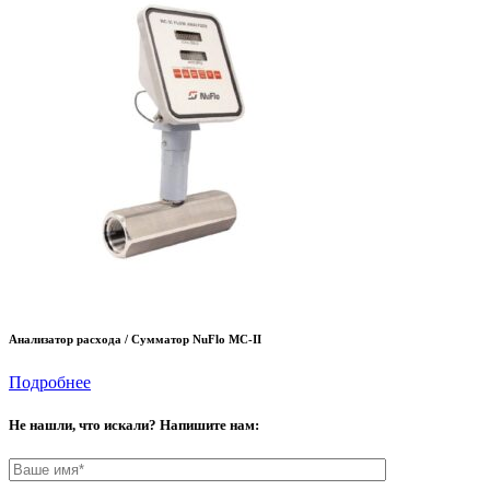
Анализатор расхода / Сумматор NuFlo MC-II
Подробнее
Не нашли, что искали? Напишите нам: