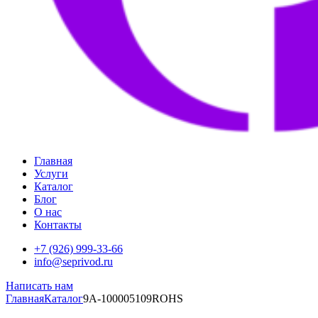
Главная
Услуги
Каталог
Блог
О нас
Контакты
+7 (926) 999-33-66
info@seprivod.ru
Написать нам
Главная
Каталог
9A-100005109ROHS