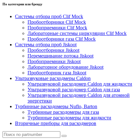
По категории или бренду
Системы отбора проб Clif Mock
Пробоотборники Clif Mock
Пробоприемники Clif Mock
Лабораторные системы циркуляции Clif Mock
Пробоотборники газа Clif Mock
Системы отбора проб Jiskoot
Пробоотборники Jiskoot
Перемешивание потока Jiskoot
Пробоприемники Jiskoot
Лабораторное оборудование Jiskoot
Пробоотборник газа Jiskoot
Ультразвуковые расходмеры Caldon
Ультразвуковой расходомер Caldon для жидкости
Ультразвуковой расходомер Caldon для газа
Ультразвуковой расходомер Caldon для атомной
энергетики
Турбинные расходомеры Nuflo, Barton
Турбинные расходомеры для газа
Турбинные расходомеры для жидкости
Вторичные приборы для расходмеров