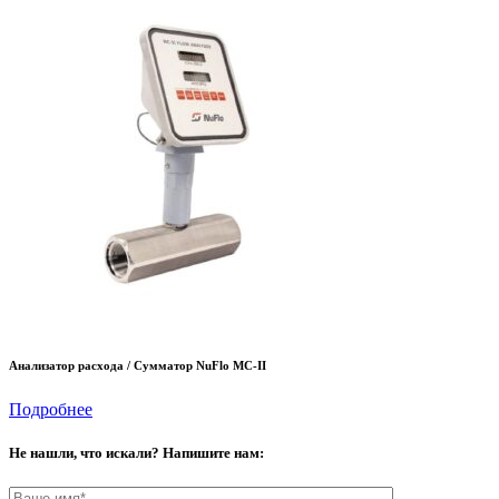
Анализатор расхода / Сумматор NuFlo MC-II
Подробнее
Не нашли, что искали? Напишите нам: