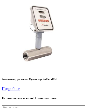
Анализатор расхода / Сумматор NuFlo MC-II
Подробнее
Не нашли, что искали? Напишите нам: