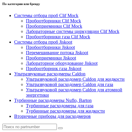
По категории или бренду
Системы отбора проб Clif Mock
Пробоотборники Clif Mock
Пробоприемники Clif Mock
Лабораторные системы циркуляции Clif Mock
Пробоотборники газа Clif Mock
Системы отбора проб Jiskoot
Пробоотборники Jiskoot
Перемешивание потока Jiskoot
Пробоприемники Jiskoot
Лабораторное оборудование Jiskoot
Пробоотборник газа Jiskoot
Ультразвуковые расходмеры Caldon
Ультразвуковой расходомер Caldon для жидкости
Ультразвуковой расходомер Caldon для газа
Ультразвуковой расходомер Caldon для атомной
энергетики
Турбинные расходомеры Nuflo, Barton
Турбинные расходомеры для газа
Турбинные расходомеры для жидкости
Вторичные приборы для расходмеров