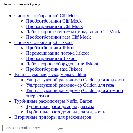
По категории или бренду
Системы отбора проб Clif Mock
Пробоотборники Clif Mock
Пробоприемники Clif Mock
Лабораторные системы циркуляции Clif Mock
Пробоотборники газа Clif Mock
Системы отбора проб Jiskoot
Пробоотборники Jiskoot
Перемешивание потока Jiskoot
Пробоприемники Jiskoot
Лабораторное оборудование Jiskoot
Пробоотборник газа Jiskoot
Ультразвуковые расходмеры Caldon
Ультразвуковой расходомер Caldon для жидкости
Ультразвуковой расходомер Caldon для газа
Ультразвуковой расходомер Caldon для атомной
энергетики
Турбинные расходомеры Nuflo, Barton
Турбинные расходомеры для газа
Турбинные расходомеры для жидкости
Вторичные приборы для расходмеров