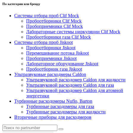
По категории или бренду
Системы отбора проб Clif Mock
Пробоотборники Clif Mock
Пробоприемники Clif Mock
Лабораторные системы циркуляции Clif Mock
Пробоотборники газа Clif Mock
Системы отбора проб Jiskoot
Пробоотборники Jiskoot
Перемешивание потока Jiskoot
Пробоприемники Jiskoot
Лабораторное оборудование Jiskoot
Пробоотборник газа Jiskoot
Ультразвуковые расходмеры Caldon
Ультразвуковой расходомер Caldon для жидкости
Ультразвуковой расходомер Caldon для газа
Ультразвуковой расходомер Caldon для атомной
энергетики
Турбинные расходомеры Nuflo, Barton
Турбинные расходомеры для газа
Турбинные расходомеры для жидкости
Вторичные приборы для расходмеров