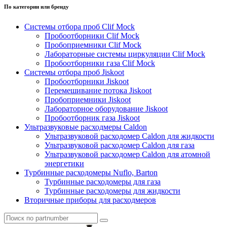
По категории или бренду
Системы отбора проб Clif Mock
Пробоотборники Clif Mock
Пробоприемники Clif Mock
Лабораторные системы циркуляции Clif Mock
Пробоотборники газа Clif Mock
Системы отбора проб Jiskoot
Пробоотборники Jiskoot
Перемешивание потока Jiskoot
Пробоприемники Jiskoot
Лабораторное оборудование Jiskoot
Пробоотборник газа Jiskoot
Ультразвуковые расходмеры Caldon
Ультразвуковой расходомер Caldon для жидкости
Ультразвуковой расходомер Caldon для газа
Ультразвуковой расходомер Caldon для атомной
энергетики
Турбинные расходомеры Nuflo, Barton
Турбинные расходомеры для газа
Турбинные расходомеры для жидкости
Вторичные приборы для расходмеров