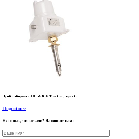
Пробоотборник CLIF MOCK True Cut, серия C
Подробнее
Не нашли, что искали? Напишите нам: