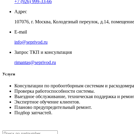
+7 (926) 999-33-66
Адрес
107076, г. Москва, Колодезный переулок, д.14, помещение 
E-mail
info@seprivod.ru
Запрос ТКП и консультация
rimantas@seprivod.ru
Услуги
Консультации по пробоотборным системам и расходомера
Проверка работоспособности системы.
Выездное обслуживание, техническая поддержка и ремон
Экспертное обучение клиентов.
Планово предупредительный ремонт.
Подбор запчастей.