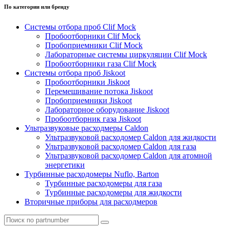
По категории или бренду
Системы отбора проб Clif Mock
Пробоотборники Clif Mock
Пробоприемники Clif Mock
Лабораторные системы циркуляции Clif Mock
Пробоотборники газа Clif Mock
Системы отбора проб Jiskoot
Пробоотборники Jiskoot
Перемешивание потока Jiskoot
Пробоприемники Jiskoot
Лабораторное оборудование Jiskoot
Пробоотборник газа Jiskoot
Ультразвуковые расходмеры Caldon
Ультразвуковой расходомер Caldon для жидкости
Ультразвуковой расходомер Caldon для газа
Ультразвуковой расходомер Caldon для атомной
энергетики
Турбинные расходомеры Nuflo, Barton
Турбинные расходомеры для газа
Турбинные расходомеры для жидкости
Вторичные приборы для расходмеров