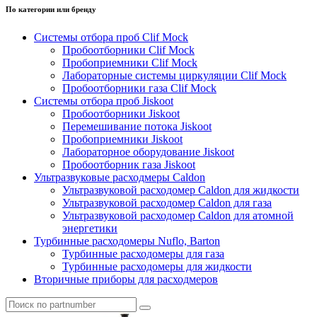
По категории или бренду
Системы отбора проб Clif Mock
Пробоотборники Clif Mock
Пробоприемники Clif Mock
Лабораторные системы циркуляции Clif Mock
Пробоотборники газа Clif Mock
Системы отбора проб Jiskoot
Пробоотборники Jiskoot
Перемешивание потока Jiskoot
Пробоприемники Jiskoot
Лабораторное оборудование Jiskoot
Пробоотборник газа Jiskoot
Ультразвуковые расходмеры Caldon
Ультразвуковой расходомер Caldon для жидкости
Ультразвуковой расходомер Caldon для газа
Ультразвуковой расходомер Caldon для атомной
энергетики
Турбинные расходомеры Nuflo, Barton
Турбинные расходомеры для газа
Турбинные расходомеры для жидкости
Вторичные приборы для расходмеров