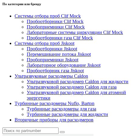
По категории или бренду
Системы отбора проб Clif Mock
Пробоотборники Clif Mock
Пробоприемники Clif Mock
Лабораторные системы циркуляции Clif Mock
Пробоотборники газа Clif Mock
Системы отбора проб Jiskoot
Пробоотборники Jiskoot
Перемешивание потока Jiskoot
Пробоприемники Jiskoot
Лабораторное оборудование Jiskoot
Пробоотборник газа Jiskoot
Ультразвуковые расходмеры Caldon
Ультразвуковой расходомер Caldon для жидкости
Ультразвуковой расходомер Caldon для газа
Ультразвуковой расходомер Caldon для атомной
энергетики
Турбинные расходомеры Nuflo, Barton
Турбинные расходомеры для газа
Турбинные расходомеры для жидкости
Вторичные приборы для расходмеров