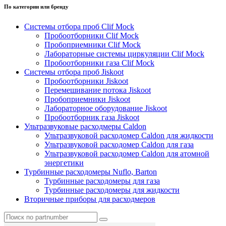
По категории или бренду
Системы отбора проб Clif Mock
Пробоотборники Clif Mock
Пробоприемники Clif Mock
Лабораторные системы циркуляции Clif Mock
Пробоотборники газа Clif Mock
Системы отбора проб Jiskoot
Пробоотборники Jiskoot
Перемешивание потока Jiskoot
Пробоприемники Jiskoot
Лабораторное оборудование Jiskoot
Пробоотборник газа Jiskoot
Ультразвуковые расходмеры Caldon
Ультразвуковой расходомер Caldon для жидкости
Ультразвуковой расходомер Caldon для газа
Ультразвуковой расходомер Caldon для атомной
энергетики
Турбинные расходомеры Nuflo, Barton
Турбинные расходомеры для газа
Турбинные расходомеры для жидкости
Вторичные приборы для расходмеров