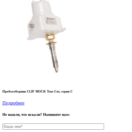
Пробоотборник CLIF MOCK True Cut, серия C
Подробнее
Не нашли, что искали? Напишите нам: