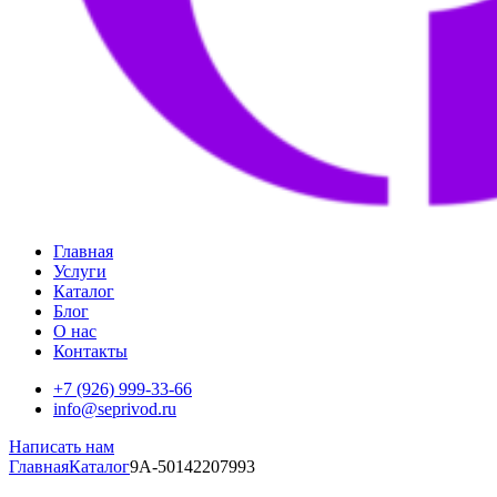
Главная
Услуги
Каталог
Блог
О нас
Контакты
+7 (926) 999-33-66
info@seprivod.ru
Написать нам
Главная
Каталог
9A-50142207993