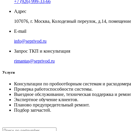
+7 (926) 999-33-66
Адрес
107076, г. Москва, Колодезный переулок, д.14, помещение 
E-mail
info@seprivod.ru
Запрос ТКП и консультация
rimantas@seprivod.ru
Услуги
Консультации по пробоотборным системам и расходомера
Проверка работоспособности системы.
Выездное обслуживание, техническая поддержка и ремон
Экспертное обучение клиентов.
Планово предупредительный ремонт.
Подбор запчастей.