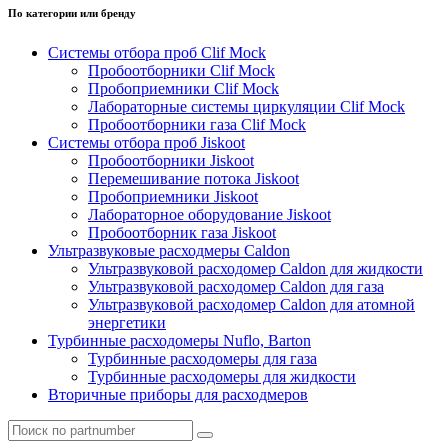
По категории или бренду
Системы отбора проб Clif Mock
Пробоотборники Clif Mock
Пробоприемники Clif Mock
Лабораторные системы циркуляции Clif Mock
Пробоотборники газа Clif Mock
Системы отбора проб Jiskoot
Пробоотборники Jiskoot
Перемешивание потока Jiskoot
Пробоприемники Jiskoot
Лабораторное оборудование Jiskoot
Пробоотборник газа Jiskoot
Ультразвуковые расходмеры Caldon
Ультразвуковой расходомер Caldon для жидкости
Ультразвуковой расходомер Caldon для газа
Ультразвуковой расходомер Caldon для атомной
энергетики
Турбинные расходомеры Nuflo, Barton
Турбинные расходомеры для газа
Турбинные расходомеры для жидкости
Вторичные приборы для расходмеров