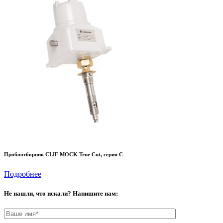
Пробоотборник CLIF MOCK True Cut, серия C
Подробнее
Не нашли, что искали? Напишите нам: