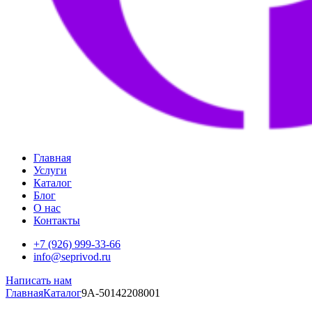
Главная
Услуги
Каталог
Блог
О нас
Контакты
+7 (926) 999-33-66
info@seprivod.ru
Написать нам
Главная
Каталог
9A-50142208001