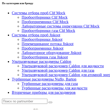
По категории или бренду
Системы отбора проб Clif Mock
Пробоотборники Clif Mock
Пробоприемники Clif Mock
Лабораторные системы циркуляции Clif Mock
Пробоотборники газа Clif Mock
Системы отбора проб Jiskoot
Пробоотборники Jiskoot
Перемешивание потока Jiskoot
Пробоприемники Jiskoot
Лабораторное оборудование Jiskoot
Пробоотборник газа Jiskoot
Ультразвуковые расходмеры Caldon
Ультразвуковой расходомер Caldon для жидкости
Ультразвуковой расходомер Caldon для газа
Ультразвуковой расходомер Caldon для атомной эне
Турбинные расходомеры Nuflo, Barton
Турбинные расходомеры для газа
Турбинные расходомеры для жидкости
Вторичные приборы для расходмеров