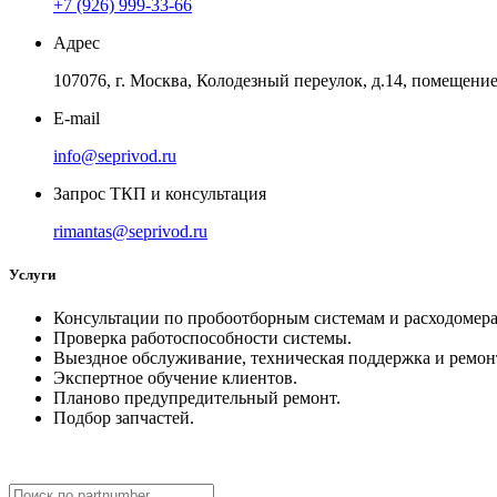
+7 (926) 999-33-66
Адрес
107076, г. Москва, Колодезный переулок, д.14, помещение 
E-mail
info@seprivod.ru
Запрос ТКП и консультация
rimantas@seprivod.ru
Услуги
Консультации по пробоотборным системам и расходомера
Проверка работоспособности системы.
Выездное обслуживание, техническая поддержка и ремон
Экспертное обучение клиентов.
Планово предупредительный ремонт.
Подбор запчастей.