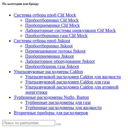
По категории или бренду
Системы отбора проб Clif Mock
Пробоотборники Clif Mock
Пробоприемники Clif Mock
Лабораторные системы циркуляции Clif Mock
Пробоотборники газа Clif Mock
Системы отбора проб Jiskoot
Пробоотборники Jiskoot
Перемешивание потока Jiskoot
Пробоприемники Jiskoot
Лабораторное оборудование Jiskoot
Пробоотборник газа Jiskoot
Ультразвуковые расходмеры Caldon
Ультразвуковой расходомер Caldon для жидкости
Ультразвуковой расходомер Caldon для газа
Ультразвуковой расходомер Caldon для атомной
энергетики
Турбинные расходомеры Nuflo, Barton
Турбинные расходомеры для газа
Турбинные расходомеры для жидкости
Вторичные приборы для расходмеров