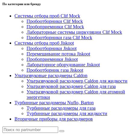
По категории или бренду
Системы отбора проб Clif Mock
Пробоотборники Clif Mock
Пробоприемники Clif Mock
Лабораторные системы циркуляции Clif Mock
Пробоотборники газа Clif Mock
Системы отбора проб Jiskoot
Пробоотборники Jiskoot
Перемешивание потока Jiskoot
Пробоприемники Jiskoot
Лабораторное оборудование Jiskoot
Пробоотборник газа Jiskoot
Ультразвуковые расходмеры Caldon
Ультразвуковой расходомер Caldon для жидкости
Ультразвуковой расходомер Caldon для газа
Ультразвуковой расходомер Caldon для атомной
энергетики
Турбинные расходомеры Nuflo, Barton
Турбинные расходомеры для газа
Турбинные расходомеры для жидкости
Вторичные приборы для расходмеров