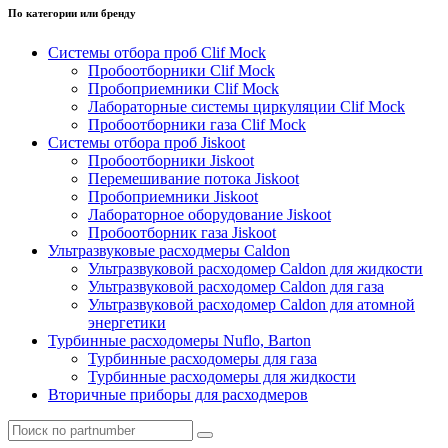
По категории или бренду
Системы отбора проб Clif Mock
Пробоотборники Clif Mock
Пробоприемники Clif Mock
Лабораторные системы циркуляции Clif Mock
Пробоотборники газа Clif Mock
Системы отбора проб Jiskoot
Пробоотборники Jiskoot
Перемешивание потока Jiskoot
Пробоприемники Jiskoot
Лабораторное оборудование Jiskoot
Пробоотборник газа Jiskoot
Ультразвуковые расходмеры Caldon
Ультразвуковой расходомер Caldon для жидкости
Ультразвуковой расходомер Caldon для газа
Ультразвуковой расходомер Caldon для атомной
энергетики
Турбинные расходомеры Nuflo, Barton
Турбинные расходомеры для газа
Турбинные расходомеры для жидкости
Вторичные приборы для расходмеров