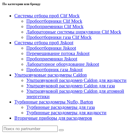
По категории или бренду
Системы отбора проб Clif Mock
Пробоотборники Clif Mock
Пробоприемники Clif Mock
Лабораторные системы циркуляции Clif Mock
Пробоотборники газа Clif Mock
Системы отбора проб Jiskoot
Пробоотборники Jiskoot
Перемешивание потока Jiskoot
Пробоприемники Jiskoot
Лабораторное оборудование Jiskoot
Пробоотборник газа Jiskoot
Ультразвуковые расходмеры Caldon
Ультразвуковой расходомер Caldon для жидкости
Ультразвуковой расходомер Caldon для газа
Ультразвуковой расходомер Caldon для атомной
энергетики
Турбинные расходомеры Nuflo, Barton
Турбинные расходомеры для газа
Турбинные расходомеры для жидкости
Вторичные приборы для расходмеров