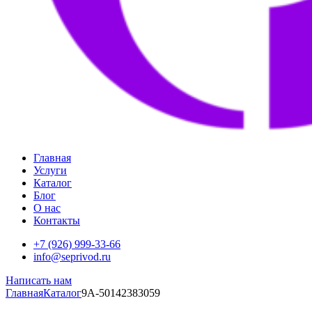
Главная
Услуги
Каталог
Блог
О нас
Контакты
+7 (926) 999-33-66
info@seprivod.ru
Написать нам
Главная
Каталог
9A-50142383059