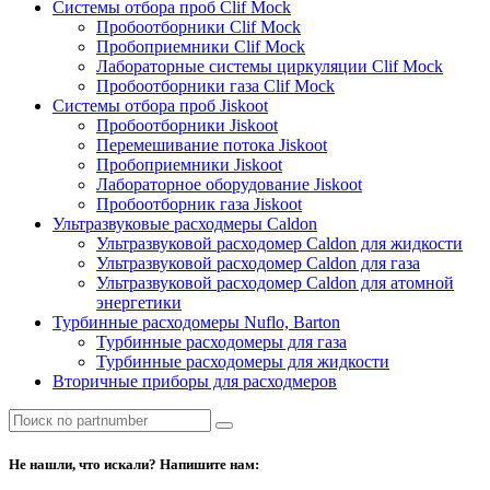
Системы отбора проб Clif Mock
Пробоотборники Clif Mock
Пробоприемники Clif Mock
Лабораторные системы циркуляции Clif Mock
Пробоотборники газа Clif Mock
Системы отбора проб Jiskoot
Пробоотборники Jiskoot
Перемешивание потока Jiskoot
Пробоприемники Jiskoot
Лабораторное оборудование Jiskoot
Пробоотборник газа Jiskoot
Ультразвуковые расходмеры Caldon
Ультразвуковой расходомер Caldon для жидкости
Ультразвуковой расходомер Caldon для газа
Ультразвуковой расходомер Caldon для атомной
энергетики
Турбинные расходомеры Nuflo, Barton
Турбинные расходомеры для газа
Турбинные расходомеры для жидкости
Вторичные приборы для расходмеров
Не нашли, что искали? Напишите нам: