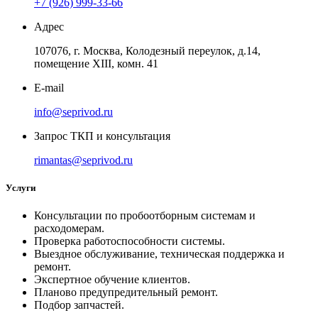
+7 (926) 999-33-66
Адрес
107076, г. Москва, Колодезный переулок, д.14,
помещение ХIII, комн. 41
E-mail
info@seprivod.ru
Запрос ТКП и консультация
rimantas@seprivod.ru
Услуги
Консультации по пробоотборным системам и
расходомерам.
Проверка работоспособности системы.
Выездное обслуживание, техническая поддержка и
ремонт.
Экспертное обучение клиентов.
Планово предупредительный ремонт.
Подбор запчастей.