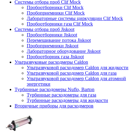
Системы отбора проб Clif Mock
Пробоотборники Clif Mock
Пробоприемники Clif Mock
Лабораторные системы циркуляции Clif Mock
Пробоотборники газа Clif Mock
Системы отбора проб Jiskoot
Пробоотборники Jiskoot
Перемешивание потока Jiskoot
Пробоприемники Jiskoot
Лабораторное оборудование Jiskoot
Пробоотборник газа Jiskoot
Ультразвуковые расходмеры Caldon
Ультразвуковой расходомер Caldon для жидкости
Ультразвуковой расходомер Caldon для газа
Ультразвуковой расходомер Caldon для атомной
энергетики
Турбинные расходомеры Nuflo, Barton
Турбинные расходомеры для газа
Турбинные расходомеры для жидкости
Вторичные приборы для расходмеров